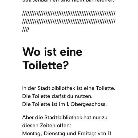
////////////////////////////////////////////////////
////////////////////////////////////////////////////
////
Wo ist eine
Toilette?
In der Stadt·bibliothek ist eine Toilette.
Die Toilette darfst du nutzen.
Die Toilette ist im 1. Obergeschoss.
Aber die Stadt·bibliothek hat nur zu
diesen Zeiten offen:
Montag, Dienstag und Freitag: von 11